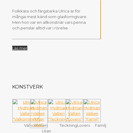
Folkkära och färgstarka Ulrica är för
många mest känd som glasformgivare.
Men hon var en allkonstnär vars penna
och penslar alltid var i rörelse.
Läs mer
KONSTVERK
Välkommen
Teckning
Lovers
Familj
Utan