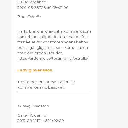
Galleri Ardenno
2020-03-28T08:40:59+01:00
Pia
-
Estrella
Härlig blandning av olika konstverk som
kan erbjuda något för alla smaker. Bra
förståelse för konstföreningens behov
och tillgängliga resurser i kombination
med det breda utbudet.
https://ardenno.se/testimonial/estrella/
Ludvig Svensson
Trevlig och bra presentation av
konstverken vid besöket.
Ludvig Svensson
Galleri Ardenno
2019-08-12T21:46:14+02:00