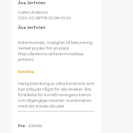
Åsa Jerfsten
Galleri Ardenno
2020-03-28T09:20:28+01:00
Åsa Jerfsten
Enkel kontakt, möjlighet till fakturering.
Verket pryder fint sin plats!
https://ardenno.se/testimonial/asa-
jerfsten/
Estrella
Härlig blandning av olika konstverk som
kan erbjuda något för alla smaker. Bra
förståelse för konstföreningens behov
och tillgängliga resurser i kombination
med det breda utbudet.
Pia
-
Estrella