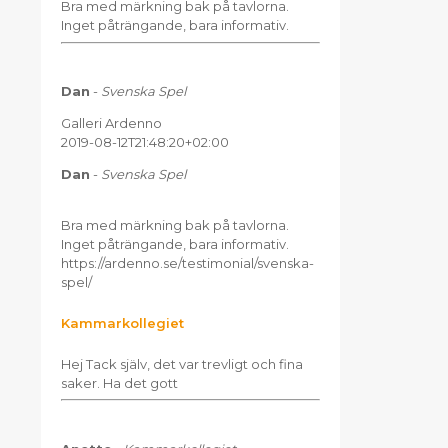
Bra med märkning bak på tavlorna.
Inget påträngande, bara informativ.
Dan
-
Svenska Spel
Galleri Ardenno
2019-08-12T21:48:20+02:00
Dan
-
Svenska Spel
Bra med märkning bak på tavlorna.
Inget påträngande, bara informativ.
https://ardenno.se/testimonial/svenska-
spel/
Kammarkollegiet
Hej Tack själv, det var trevligt och fina
saker. Ha det gott