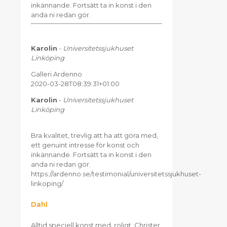
inkännande. Fortsätt ta in konst i den
anda ni redan gör.
Karolin
-
Universitetssjukhuset
Linköping
Galleri Ardenno
2020-03-28T08:39:31+01:00
Karolin
-
Universitetssjukhuset
Linköping
Bra kvalitet, trevlig att ha att göra med,
ett genuint intresse för konst och
inkännande. Fortsätt ta in konst i den
anda ni redan gör.
https://ardenno.se/testimonial/universitetssjukhuset-
linkoping/
Dahl
Alltid speciell konst med, roligt. Christer