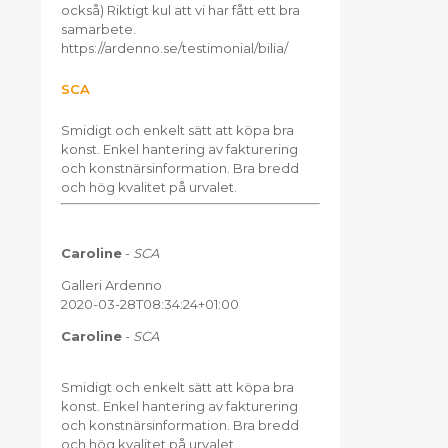
också) Riktigt kul att vi har fått ett bra
samarbete.
https://ardenno.se/testimonial/bilia/
SCA
Smidigt och enkelt sätt att köpa bra
konst. Enkel hantering av fakturering
och konstnärsinformation. Bra bredd
och hög kvalitet på urvalet.
Caroline
-
SCA
Galleri Ardenno
2020-03-28T08:34:24+01:00
Caroline
-
SCA
Smidigt och enkelt sätt att köpa bra
konst. Enkel hantering av fakturering
och konstnärsinformation. Bra bredd
och hög kvalitet på urvalet.