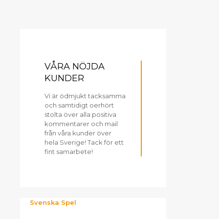
VÅRA NÖJDA
KUNDER
Vi är ödmjukt tacksamma
och samtidigt oerhört
stolta över alla positiva
kommentarer och mail
från våra kunder över
hela Sverige! Tack för ett
fint samarbete!
Svenska Spel