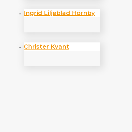
Ingrid Liljeblad Hörnby
Christer Kvant