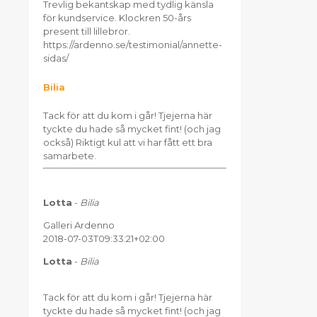
Trevlig bekantskap med tydlig känsla
för kundservice. Klockren 50-års
present till lillebror.
https://ardenno.se/testimonial/annette-
sidas/
Bilia
Tack för att du kom i går! Tjejerna här
tyckte du hade så mycket fint! (och jag
också) Riktigt kul att vi har fått ett bra
samarbete.
Lotta
-
Bilia
Galleri Ardenno
2018-07-03T09:33:21+02:00
Lotta
-
Bilia
Tack för att du kom i går! Tjejerna här
tyckte du hade så mycket fint! (och jag