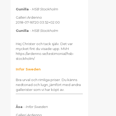
Gunilla
-
HSB Stockholm
Galleri Ardenno
2018-07-16T20:03:52+02:00
Gunilla
-
HSB Stockholm
Hej Christer och tack själv. Det var
mycket fint du visade upp. MVH
https://ardenno.se/testimonial/hsb-
stockholm/
Infor Sweden
Bra urval och rimliga priser. Du känns
nedtonad och lugn, jämfört med andra
gallerister som vi har köpt av.
Åsa
-
Infor Sweden
Galleri Ardenno