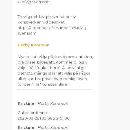
Ludvig Svensson
Trevlig och bra presentation av
konstverken vid besöket.
https://ardenno.se/testimonial/ludvig-
svensson/
Hörby Kommun
Mycket att välja på, trevlig presentation,
bra priser, bytesrätt, Kommer till oss vi
väljer från "dukat bord". Alltid vänligt
bemött, många stilar att välja på något
till envar, bra priser överkomligt även
för den "lilla" konstsamlaren.
Kristine
-
Hörby Kommun
Galleri Ardenno
2020-03-28T09:08:26+01:00
Kristine
-
Hörby Kommun