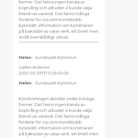
former. Det fanns ingen känsla av
köptvång och utbudet vi kunde välja
bland var varierat. Det fanns många
fördelar för oss som konstklubb:
bytesrätt, information om konstnären
på baksidan av varje verk, ett brett men
ändå överskådligt utbud.
Helen
-
Sundsvalls Kommun
Galleri Ardenno
2020-03-27T17:13:51+01:00
Helen
-
Sundsvalls Kommun
Konstvisningen skedde under trevliga
former. Det fanns ingen känsla av
köptvång och utbudet vi kunde välja
bland var varierat. Det fanns många
fördelar för oss som konstklubb:
bytesrätt, information om konstnären
på baksidan av varje verk, ett brett men