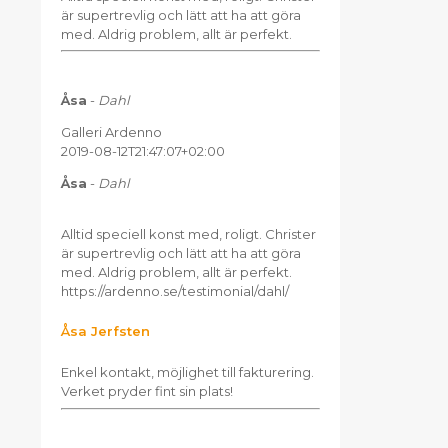
är supertrevlig och lätt att ha att göra
med. Aldrig problem, allt är perfekt.
Åsa
-
Dahl
Galleri Ardenno
2019-08-12T21:47:07+02:00
Åsa
-
Dahl
Alltid speciell konst med, roligt. Christer
är supertrevlig och lätt att ha att göra
med. Aldrig problem, allt är perfekt.
https://ardenno.se/testimonial/dahl/
Åsa Jerfsten
Enkel kontakt, möjlighet till fakturering.
Verket pryder fint sin plats!