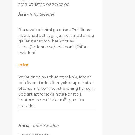
2018-07-16T20:06:37+02:00
Åsa
-
Infor Sweden
Bra urval och rimliga priser. Du känns
nedtonad och lugn, jämfört med andra
gallerister som vi har köpt av.
https://ardenno.se/testimonial/infor-
sweden/
Infor
Variationen av utbudet; teknik, färger
och även storlek är mycket uppskattat
eftersom vi som konstförening har som
uppgift att försöka hitta konst till
kontoret som tilltalar många olika
individer.
Anna
-
Infor Sweden