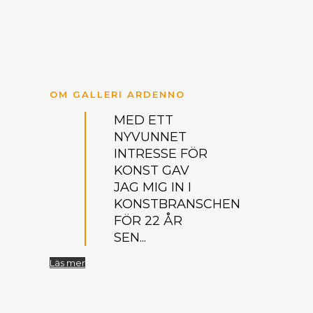
OM GALLERI ARDENNO
MED ETT
NYVUNNET
INTRESSE FÖR
KONST GAV
JAG MIG IN I
KONSTBRANSCHEN
FÖR 22 ÅR
SEN...
Läs mer