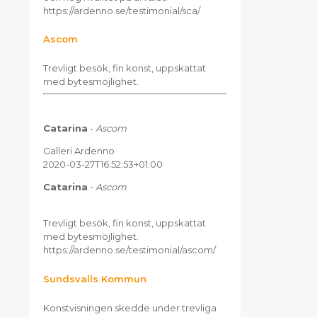
https://ardenno.se/testimonial/sca/
Ascom
Trevligt besök, fin konst, uppskattat
med bytesmöjlighet.
Catarina
-
Ascom
Galleri Ardenno
2020-03-27T16:52:53+01:00
Catarina
-
Ascom
Trevligt besök, fin konst, uppskattat
med bytesmöjlighet.
https://ardenno.se/testimonial/ascom/
Sundsvalls Kommun
Konstvisningen skedde under trevliga