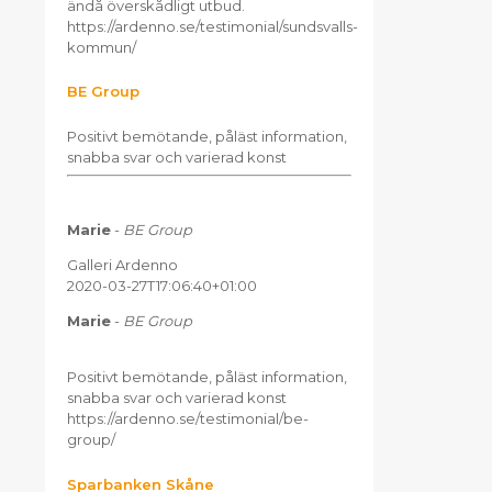
ändå överskådligt utbud.
https://ardenno.se/testimonial/sundsvalls-
kommun/
BE Group
Positivt bemötande, påläst information,
snabba svar och varierad konst
Marie
-
BE Group
Galleri Ardenno
2020-03-27T17:06:40+01:00
Marie
-
BE Group
Positivt bemötande, påläst information,
snabba svar och varierad konst
https://ardenno.se/testimonial/be-
group/
Sparbanken Skåne