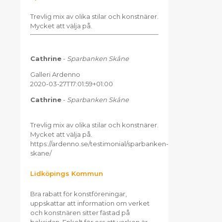
Trevlig mix av olika stilar och konstnärer.
Mycket att välja på.
Cathrine
-
Sparbanken Skåne
Galleri Ardenno
2020-03-27T17:01:59+01:00
Cathrine
-
Sparbanken Skåne
Trevlig mix av olika stilar och konstnärer.
Mycket att välja på.
https://ardenno.se/testimonial/sparbanken-
skane/
Lidköpings Kommun
Bra rabatt för konstföreningar,
uppskattar att information om verket
och konstnären sitter fästad på
baksidan. Enkelt för oss att verken är