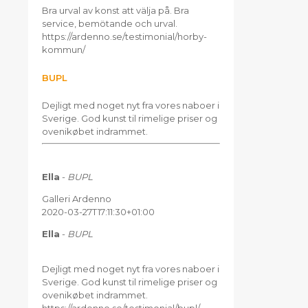
Bra urval av konst att välja på. Bra
service, bemötande och urval.
https://ardenno.se/testimonial/horby-
kommun/
BUPL
Dejligt med noget nyt fra vores naboer i
Sverige. God kunst til rimelige priser og
ovenikøbet indrammet.
Ella
-
BUPL
Galleri Ardenno
2020-03-27T17:11:30+01:00
Ella
-
BUPL
Dejligt med noget nyt fra vores naboer i
Sverige. God kunst til rimelige priser og
ovenikøbet indrammet.