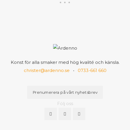
Konst för alla smaker med hög kvalité och känsla.
christer@ardenno.se
•
0733-661 660
Prenumerera på vårt nyhetsbrev
Följ oss