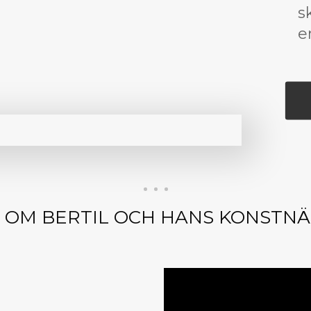
s
e
 OM BERTIL OCH HANS KONSTN