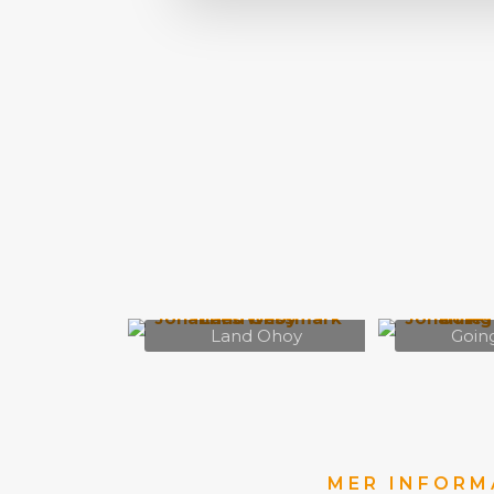
Land Ohoy
Going
MER INFORM