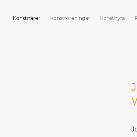
Konstnärer
Konstföreningar
Konsthyra
J