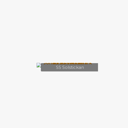
SS Solstickan