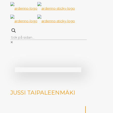
✕
JUSSI TAIPALEENMÄKI