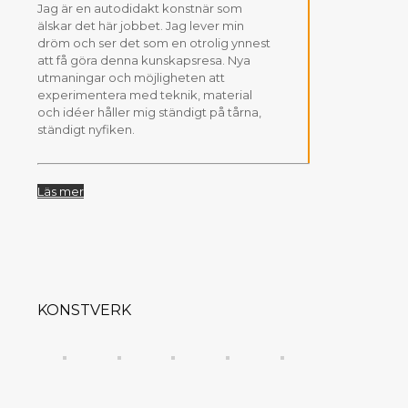
Jag är en autodidakt konstnär som
älskar det här jobbet. Jag lever min
dröm och ser det som en otrolig ynnest
att få göra denna kunskapsresa. Nya
utmaningar och möjligheten att
experimentera med teknik, material
och idéer håller mig ständigt på tårna,
ständigt nyfiken.
Läs mer
KONSTVERK