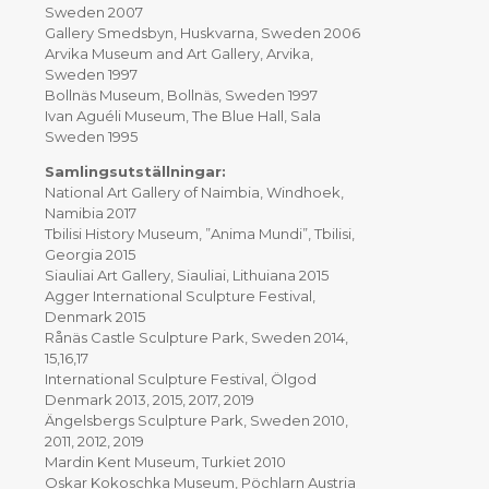
Sweden 2007
Gallery Smedsbyn, Huskvarna, Sweden 2006
Arvika Museum and Art Gallery, Arvika,
Sweden 1997
Bollnäs Museum, Bollnäs, Sweden 1997
Ivan Aguéli Museum, The Blue Hall, Sala
Sweden 1995
Samlingsutställningar:
National Art Gallery of Naimbia, Windhoek,
Namibia 2017
Tbilisi History Museum, ”Anima Mundi”, Tbilisi,
Georgia 2015
Siauliai Art Gallery, Siauliai, Lithuiana 2015
Agger International Sculpture Festival,
Denmark 2015
Rånäs Castle Sculpture Park, Sweden 2014,
15,16,17
International Sculpture Festival, Ölgod
Denmark 2013, 2015, 2017, 2019
Ängelsbergs Sculpture Park, Sweden 2010,
2011, 2012, 2019
Mardin Kent Museum, Turkiet 2010
Oskar Kokoschka Museum, Pöchlarn Austria