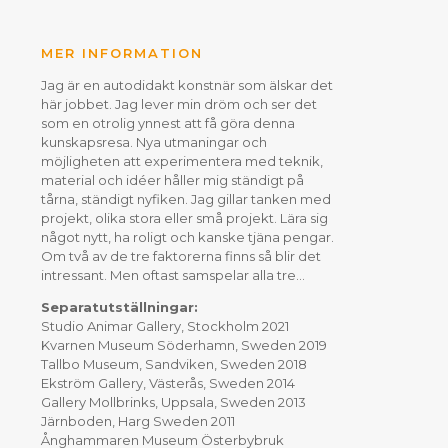
MER INFORMATION
Jag är en autodidakt konstnär som älskar det
här jobbet. Jag lever min dröm och ser det
som en otrolig ynnest att få göra denna
kunskapsresa. Nya utmaningar och
möjligheten att experimentera med teknik,
material och idéer håller mig ständigt på
tårna, ständigt nyfiken. Jag gillar tanken med
projekt, olika stora eller små projekt. Lära sig
något nytt, ha roligt och kanske tjäna pengar.
Om två av de tre faktorerna finns så blir det
intressant. Men oftast samspelar alla tre...
Separatutställningar:
Studio Animar Gallery, Stockholm 2021
Kvarnen Museum Söderhamn, Sweden 2019
Tallbo Museum, Sandviken, Sweden 2018
Ekström Gallery, Västerås, Sweden 2014
Gallery Mollbrinks, Uppsala, Sweden 2013
Järnboden, Harg Sweden 2011
Ånghammaren Museum Österbybruk