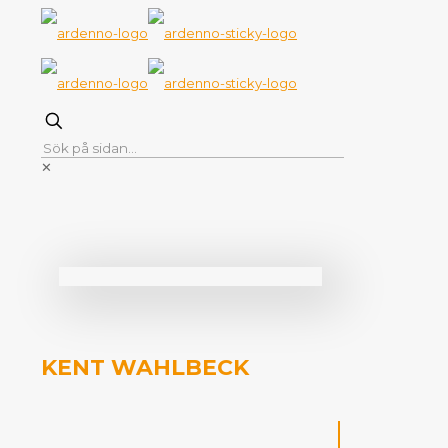
✕
KENT WAHLBECK