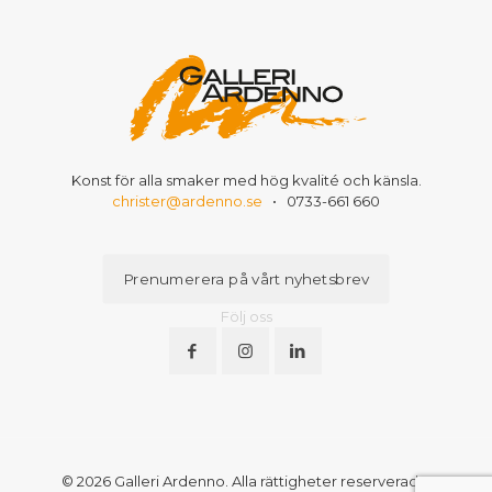
Konst för alla smaker med hög kvalité och känsla.
christer@ardenno.se
•
0733-661 660
Prenumerera på vårt nyhetsbrev
Följ oss
© 2026 Galleri Ardenno. Alla rättigheter reserverade.