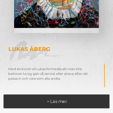
LUKAS ÅBERG
Med sin konst vill Lukas förmedla att man inte
behöver ta sig själv så seriöst eller sträva efter att
passa in och vara som alla andra.
Läs mer