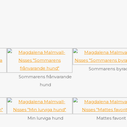
Sommarens byra
a
Sommarens frånvarande
hund
Min lurviga hund
Mattes favorit