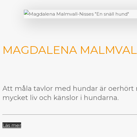
MAGDALENA MALMVALL
Att måla tavlor med hundar är oerhört 
mycket liv och känslor i hundarna.
Läs mer