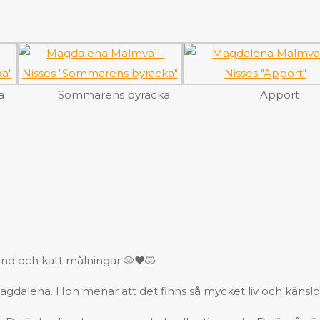
a
Sommarens byracka
Apport
und och katt målningar 🐶❤️🐱
agdalena. Hon menar att det finns så mycket liv och känslo