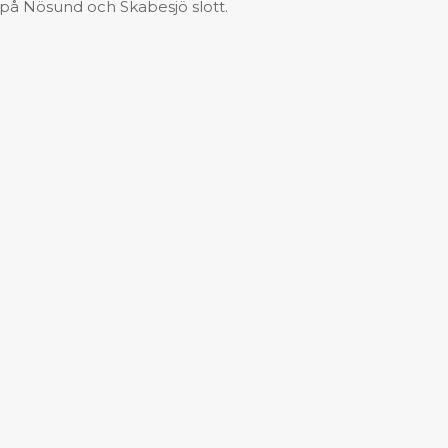
r på Nösund och Skabesjö slott.