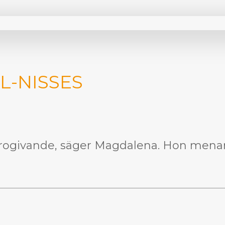
-NISSES
rogivande, säger Magdalena. Hon menar 