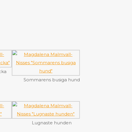
cka
Sommarens busiga hund
Lugnaste hunden