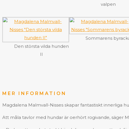
valpen
Sommarens byrack
Den största vilda hunden
II
MER INFORMATION
Magdalena Malmvall-Nisses skapar fantastiskt innerliga h
Att måla tavlor med hundar är oerhört rogivande, säger M