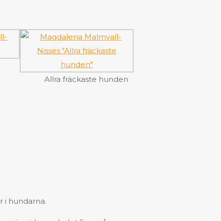
Allra fräckaste hunden
r i hundarna.