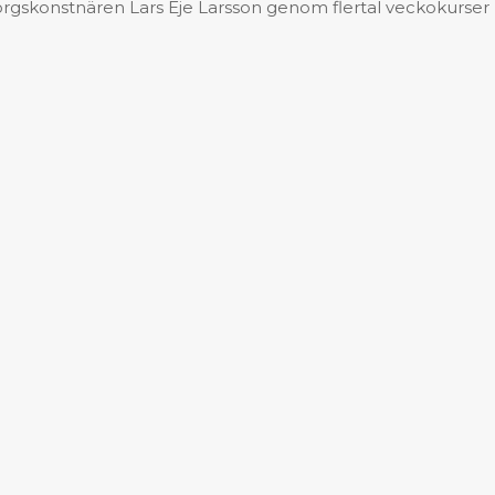
teborgskonstnären Lars Eje Larsson genom flertal veckokurse