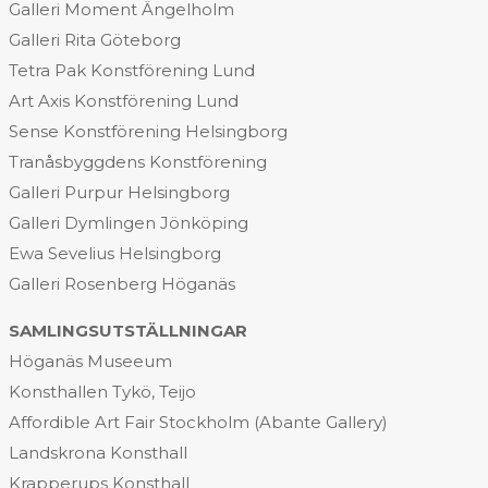
Galleri Moment Ängelholm
Galleri Rita Göteborg
Tetra Pak Konstförening Lund
Art Axis Konstförening Lund
Sense Konstförening Helsingborg
Tranåsbyggdens Konstförening
Galleri Purpur Helsingborg
Galleri Dymlingen Jönköping
Ewa Sevelius Helsingborg
Galleri Rosenberg Höganäs
SAMLINGSUTSTÄLLNINGAR
Höganäs Museeum
Konsthallen Tykö, Teijo
Affordible Art Fair Stockholm (Abante Gallery)
Landskrona Konsthall
Krapperups Konsthall