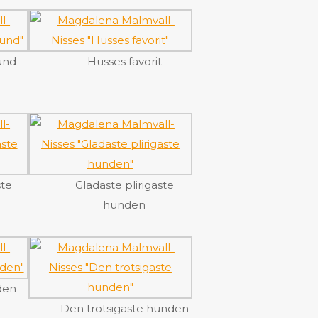
und
Husses favorit
ste
Gladaste plirigaste
hunden
den
Den trotsigaste hunden