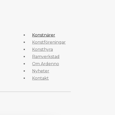
Konstnärer
Konstföreningar
Konsthyra
Ramverkstad
Om Ardenno
Nyheter
Kontakt