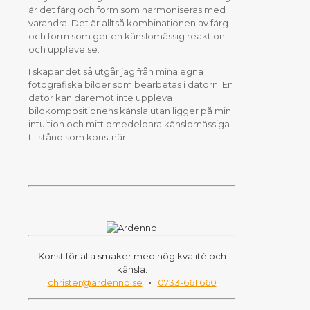
är det färg och form som harmoniseras med
varandra. Det är alltså kombinationen av färg
och form som ger en känslomässig reaktion
och upplevelse.
I skapandet så utgår jag från mina egna
fotografiska bilder som bearbetas i datorn. En
dator kan däremot inte uppleva
bildkompositionens känsla utan ligger på min
intuition och mitt omedelbara känslomässiga
tillstånd som konstnär.
Konst för alla smaker med hög kvalité och
känsla.
christer@ardenno.se
•
0733-661 660