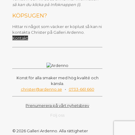
så kan du klicka på Infoknappen (i).
KÖPSUGEN?
Hittar ni något som väcker er köplust så kan ni
kontakta Christer på Galleri Ardenno.
Kontakt
Konst för alla smaker med hög kvalité och
känsla.
christer@ardenno.se
•
0733-661 660
Prenumerera på vårt nyhetsbrev
Följ oss
© 2026 Galleri Ardenno. Alla rättigheter