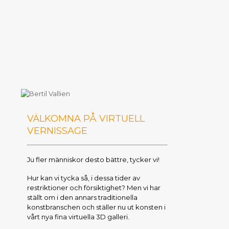
VÄLKOMNA PÅ VIRTUELL
VERNISSAGE
Ju fler människor desto bättre, tycker vi!
Hur kan vi tycka så, i dessa tider av
restriktioner och försiktighet? Men vi har
ställt om i den annars traditionella
konstbranschen och ställer nu ut konsten i
vårt nya fina virtuella 3D galleri.