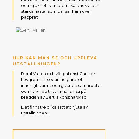
och mjukhet fram drömska, vackra och
starka hästar som dansar fram över
pappret.
HUR KAN MAN SE OCH UPPLEVA
UTSTÄLLNINGEN?
Bertil Vallien och vår gallerist Christer
Lövgren har, sedan tidigare, ett
innerligt, varmt och givande samarbete
och nu vill de tillsammans visa på
bredden av Bertils konstnärskap.
Det finns tre olika sätt att njuta av
utställningen: