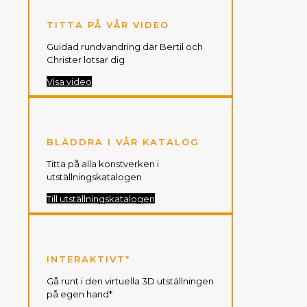
TITTA PÅ VÅR VIDEO
Guidad rundvandring där Bertil och
Christer lotsar dig
Visa video
BLÄDDRA I VÅR KATALOG
Titta på alla konstverken i
utställningskatalogen
Till utställningskatalogen
INTERAKTIVT*
Gå runt i den virtuella 3D utställningen
på egen hand*